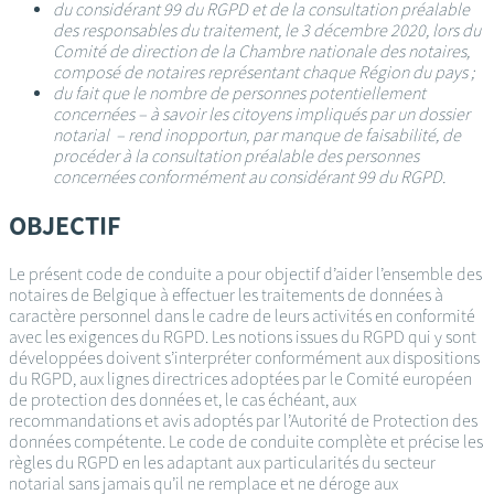
du considérant 99 du RGPD et de la consultation préalable
des responsables du traitement, le 3 décembre 2020, lors du
Comité de direction de la Chambre nationale des notaires,
composé de notaires représentant chaque Région du pays ;
du fait que le nombre de personnes potentiellement
concernées – à savoir les citoyens impliqués par un dossier
notarial – rend inopportun, par manque de faisabilité, de
procéder à la consultation préalable des personnes
concernées conformément au considérant 99 du RGPD.
OBJECTIF
Le présent code de conduite a pour objectif d’aider l’ensemble des
notaires de Belgique à effectuer les traitements de données à
caractère personnel dans le cadre de leurs activités en conformité
avec les exigences du RGPD. Les notions issues du RGPD qui y sont
développées doivent s’interpréter conformément aux dispositions
du RGPD, aux lignes directrices adoptées par le Comité européen
de protection des données et, le cas échéant, aux
recommandations et avis adoptés par l’Autorité de Protection des
données compétente. Le code de conduite complète et précise les
règles du RGPD en les adaptant aux particularités du secteur
notarial sans jamais qu’il ne remplace et ne déroge aux