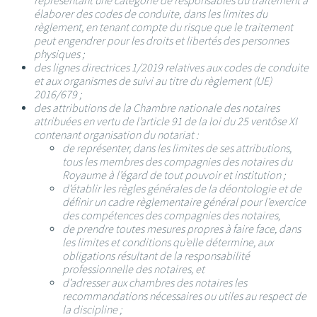
représentant une catégorie de responsables du traitement à
élaborer des codes de conduite, dans les limites du
règlement, en tenant compte du risque que le traitement
peut engendrer pour les droits et libertés des personnes
physiques ;
des lignes directrices 1/2019 relatives aux codes de conduite
et aux organismes de suivi au titre du règlement (UE)
2016/679 ;
des attributions de la Chambre nationale des notaires
attribuées en vertu de l’article 91 de la loi du 25 ventôse XI
contenant organisation du notariat :
de représenter, dans les limites de ses attributions,
tous les membres des compagnies des notaires du
Royaume à l’égard de tout pouvoir et institution ;
d’établir les règles générales de la déontologie et de
définir un cadre règlementaire général pour l’exercice
des compétences des compagnies des notaires,
de prendre toutes mesures propres à faire face, dans
les limites et conditions qu’elle détermine, aux
obligations résultant de la responsabilité
professionnelle des notaires, et
d’adresser aux chambres des notaires les
recommandations nécessaires ou utiles au respect de
la discipline ;