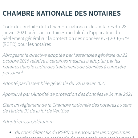
Passer
au
CHAMBRE NATIONALE DES NOTAIRES
contenu
principal
Code de conduite de la Chambre nationale des notaires du 28
janvier 2021 précisant certaines modalités d’application du
Règlement général sur la protection des données (UE) 2016/679
(RGPD) pour les notaires
Abrogeant la directive adoptée par l’assemblée générale du 22
octobre 2015 relative à certaines mesures à adopter par les
notaires dans le cadre des traitements de données à caractère
personnel
Adopté par l’assemblée générale du 28 janvier 2021
Approuvé par l’Autorité de protection des données le 24 mai 2021
Etant un règlement de la Chambre nationale des notaires au sens
de l’article 91 de la loi de Ventôse
Adopté en considération :
du considérant 98 du RGPD qui encourage les organismes