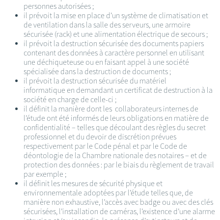
personnes autorisées ;
il prévoit la mise en place d’un système de climatisation et
de ventilation dans la salle des serveurs, une armoire
sécurisée (rack) et une alimentation électrique de secours ;
il prévoit la destruction sécurisée des documents papiers
contenant des données à caractère personnel en utilisant
une déchiqueteuse ou en faisant appel à une société
spécialisée dans la destruction de documents ;
il prévoit la destruction sécurisée du matériel
informatique en demandant un certificat de destruction à la
société en charge de celle-ci ;
il définit la manière dont les collaborateurs internes de
l’étude ont été informés de leurs obligations en matière de
confidentialité – telles que découlant des règles du secret
professionnel et du devoir de discrétion prévues
respectivement par le Code pénal et par le Code de
déontologie de la Chambre nationale des notaires – et de
protection des données : par le biais du règlement de travail
par exemple ;
il définit les mesures de sécurité physique et
environnementale adoptées par l’étude telles que, de
manière non exhaustive, l’accès avec badge ou avec des clés
sécurisées, l’installation de caméras, l’existence d’une alarme