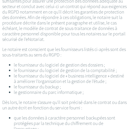
suffisantes pour assurer une protection des données adéquate au
secteur et conclut avec celui-ci un contrat qui répond aux exigences
du RGPD notamment en ce qu’il décrit les garanties de protection
des données. Afin de répondre à ces obligations, le notaire suit la
procédure décrite dans le présent paragraphe et utilise, le cas
échéant, le modèle de contrat de sous-traitance de données à
caractère personnel disponible pour tous les notaires sur le portail
sécurisé de l’eNotariat.
Le notaire est conscient que les fournisseurs listés ci-après sont des
sous-traitants au sens du RGPD :
le fournisseur du logiciel de gestion des dossiers ;
le fournisseur du logiciel de gestion de la comptabilité ;
le fournisseur du logiciel de « business intelligence » destiné
à améliorer l’organisation et la gestion de l’étude ;
le fournisseur du backup ;
le gestionnaire du parc informatique ;
Dès lors, le notaire s’assure qu’il soit précisé dans le contrat ou dans
un autre écrit en fonction du service fourni :
que les données à caractère personnel backupées sont
protégées par la technique du chiffrement ou de
l’encryptage ;