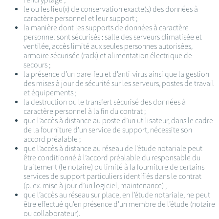
le ou les lieu(x) de conservation exacte(s) des données à
caractère personnel et leur support ;
la manière dont les supports de données à caractère
personnel sont sécurisés : salle des serveurs climatisée et
ventilée, accès limité aux seules personnes autorisées,
armoire sécurisée (rack) et alimentation électrique de
secours ;
la présence d’un pare-feu et d’anti-virus ainsi que la gestion
des mises à jour de sécurité sur les serveurs, postes de travail
et équipements ;
la destruction ou le transfert sécurisé des données à
caractère personnel à la fin du contrat ;
que l’accès à distance au poste d’un utilisateur, dans le cadre
de la fourniture d’un service de support, nécessite son
accord préalable ;
que l’accès à distance au réseau de l’étude notariale peut
être conditionné à l’accord préalable du responsable du
traitement (le notaire) ou limité à la fourniture de certains
services de support particuliers identifiés dans le contrat
(p. ex. mise à jour d’un logiciel, maintenance) ;
que l’accès au réseau sur place, en l’étude notariale, ne peut
être effectué qu’en présence d’un membre de l’étude (notaire
ou collaborateur).