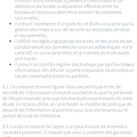
intrusion et/ou incendie, la présence d’extincteurs et de
détecteurs de fumée, la séparation effective entre les
bureaux et les locaux destinés à recevoir les personnes
concernées ;
il prévoit la présence d’un pare-feu et d’anti-virus ainsi que la
gestion des mises à jour de sécurité sur les postes, serveurs
et équipements ;
il définit les règles logiques de ses accès et des accès de ses
collaborateurs aux données des sources authentiques via la
carte eID ou via la carte eNot, et la manière dont ces accès
sont tracés ;
il prévoit le contrôle régulier des backups par son fournisseur
informatique afin d’éviter la perte irréparable de données en
cas de catastrophe totale ou partielle.
§ 2. Ces mesures doivent figurer dans une politique écrite de
sécurité de l’information connue et accessible du/par le personnel
de l’étude notariale ainsi que des éventuels sous-traitants de cette
étude. Le notaire utilise, le cas échéant, le modèle de politique de
sécurité de l’information disponible pour tous les notaires sur le
portail sécurisé de l’eNotariat.
§ 3. Lorsqu’un notaire fait appel à un sous-traitant de données à
caractère personnel, il s’assure que celui-ci présente des garanties