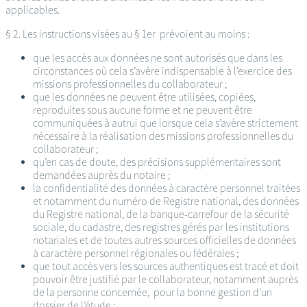
applicables.
§ 2. Les instructions visées au § 1er prévoient au moins :
que les accès aux données ne sont autorisés que dans les
circonstances où cela s’avère indispensable à l’exercice des
missions professionnelles du collaborateur ;
que les données ne peuvent être utilisées, copiées,
reproduites sous aucune forme et ne peuvent être
communiquées à autrui que lorsque cela s’avère strictement
nécessaire à la réalisation des missions professionnelles du
collaborateur ;
qu’en cas de doute, des précisions supplémentaires sont
demandées auprès du notaire ;
la confidentialité des données à caractère personnel traitées
et notamment du numéro de Registre national, des données
du Registre national, de la banque-carrefour de la sécurité
sociale, du cadastre, des registres gérés par les institutions
notariales et de toutes autres sources officielles de données
à caractère personnel régionales ou fédérales ;
que tout accès vers les sources authentiques est tracé et doit
pouvoir être justifié par le collaborateur, notamment auprès
de la personne concernée, pour la bonne gestion d’un
dossier de l’étude ;